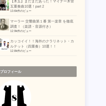
【木五】まだまだあった！マイナー木管
五重奏曲10選！part 2
13.6k件のビュー
マーラー 交響曲第１番 第一楽章 を徹底
調査！（楽譜・音源付き）
12.9k件のビュー
カッコイイ！！海外のクラリネット・カ
ルテット（四重奏）10選！！
12.8k件のビュー
プロフィール