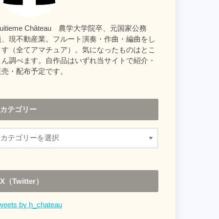
uitieme Château 農学大学院卒、元国家公務
員、現不動産業。フルート演奏・作曲・編曲をし
ます（全てアマチュア）。気になったものはとこ
とん調べます。自作品はいずれ当サイトで紹介・
販売・配布予定です。
カテゴリー
X（Twitter）
weets by h_chateau