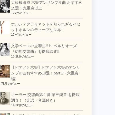
大規模編成 木管アンサンブル曲 おすすめ
15選！九重奏以上
17k件のビュー
ホルン？クラリネット？知られざるバセ
ットホルンのディープな世界！
17k件のビュー
文学ベースの交響曲!! H. ベルリオーズ
「幻想交響曲」を徹底調査!!
16.2k件のビュー
【ピアノと木管】ピアノと木管のアンサ
ンブル曲おすすめ10選！part 2（六重奏
編）
5.7k件のビュー
マーラー 交響曲第１番 第三楽章 を徹底
調査！（楽譜・音源付き）
14.3k件のビュー