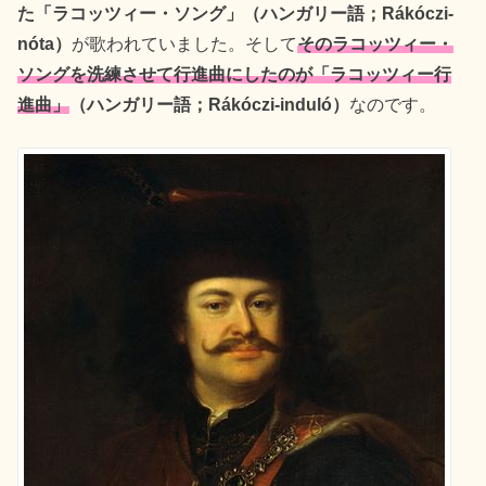
た「ラコッツィー・ソング」（ハンガリー語；Rákóczi-
nóta）
が歌われていました。そして
そのラコッツィー・
ソングを洗練させて行進曲にしたのが「ラコッツィー行
進曲」
（ハンガリー語；Rákóczi-induló）
なのです。