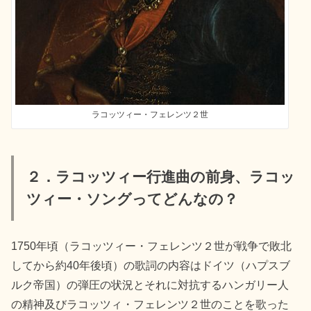
ラコッツィー・フェレンツ２世
２．ラコッツィー行進曲の前身、ラコッ
ツィー・ソングってどんなの？
1750年頃（ラコッツィー・フェレンツ２世が戦争で敗北
してから約40年後頃）の歌詞の内容はドイツ（ハプスブ
ルク帝国）の弾圧の状況とそれに対抗するハンガリー人
の精神及びラコッツィ・フェレンツ２世のことを歌った