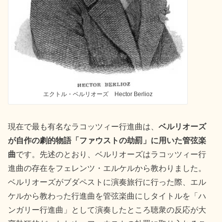
エクトル・ベルリオーズ Hector Berlioz
現在で最も有名なラコッツィー行進曲は、
ベルリオーズ
が自作の劇的物語「ファウストの劫罰」に用いた管弦楽
曲
です。先述のとおり、ベルリオーズはラコッツィー行
進曲の存在をフェレンツ・エルケルから教わりました。
ベルリオーズがブダペストに演奏旅行に行った際、エル
ケルから教わった行進曲を管弦楽曲にしタイトルを「ハ
ンガリー行進曲」として演奏したところ聴衆の反応が大