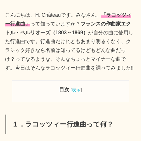
こんにちは、H. Châteauです。みなさん、
「ラコッツィ
ー行進曲」
って知っていますか？
フランスの作曲家エク
トル・ベルリオーズ（1803～1869）
が自分の曲に使用し
た行進曲です。行進曲だけれどもあまり明るくなく、ク
ラシック好きなら名前は知ってるけどもどんな曲だっ
け？ってなるような、そんなちょっとマイナーな曲で
す。今日はそんなラコッツィー行進曲を調べてみました!!
目次
[
表示
]
１．ラコッツィー行進曲って何？