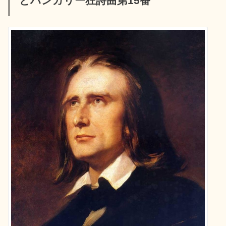
とハンガリー狂詩曲第15番