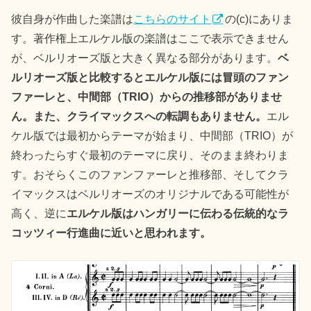
彼自身が作曲した楽譜は
こちらのサイト
の(c)にありま
す。著作権上エルケル版の楽譜はここで表示できません
が、ベルリオーズ版と大きく異なる部分があります。
ベ
ルリオーズ版と比較するとエルケル版には冒頭のファン
ファーレと、中間部（TRIO）からの推移部がありませ
ん。また、クライマックスへの転調もありません。
エル
ケル版では最初からテーマが始まり、中間部（TRIO）が
終わったらすぐ最初のテーマに戻り、そのまま終わりま
す。おそらくこのファンファーレと推移部、そしてクラ
イマックスはベルリオーズのオリジナルである可能性が
高く、逆に
エルケル版はハンガリーに伝わる伝統的なラ
コッツィー行進曲に近いと思われます。