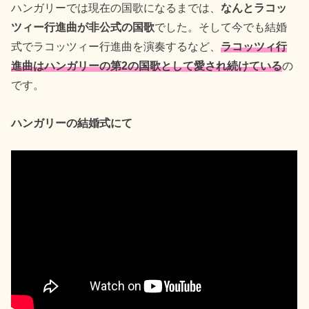
ハンガリーでは現在の国歌になるまでは、
なんとラコッ
ツィー行進曲が非公式の国歌
でした。そして今でも結婚
式でラコッツィー行進曲を演奏するなど、
ラコッツィ行
進曲はハンガリーの第2の国歌として愛され続けている
の
です。
ハンガリーの結婚式にて