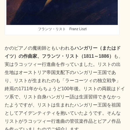
フランツ・リスト Franz Liszt
かのピアノの魔術師ともいわれる
ハンガリー（またはド
イツ）の作曲家、フランツ・リスト（1811～1886）
も、
実はラコッツィー行進曲を作っていました。リストの出
生地はオーストリア帝国支配下のハンガリー王国であ
り、リストが生まれたのも「ラーコーツィの独立戦争」
終焉の1711年からちょうど100年後。リストの両親はドイ
ツ系で、リスト自身ハンガリー語は生涯習得できなかっ
たようですが、リストは生まれたハンガリー王国を祖国
としてアイデンティティを抱いていたようです。そんな
リストがラコッツィー行進曲の管弦楽作品とピアノ作品
を作っていましたのでご紹介します。