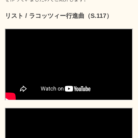
リスト / ラコッツィー行進曲（S.117）