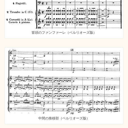
冒頭のファンファーレ（ベルリオーズ版）
中間の推移部（ベルリオーズ版）