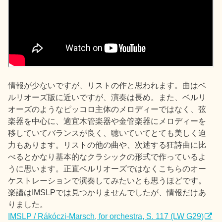
情報が少ないですが、リストの作と思われます。曲はベ
ルリオーズ版に近いですが、演奏は長め。また、ベルリ
オーズのようなピッコロ主体のメロディーではなく、弦
楽器を中心に、適宜木管楽器や金管楽器にメロディーを
移していてバランスが良く、聴いていてとても美しく迫
力もあります。リストの他の曲や、次述する狂詩曲に比
べるとかなり基本的なクラシックの形式で作っているよ
うに思います。正直ベルリオーズではなくこちらのオー
ケストレーションで演奏してみたいとも思うほどです。
楽譜はIMSLPでは見つかりませんでしたが、情報だけあ
りました。
IMSLP / Rákóczi-Marsch, for orchestra, S. 117 (LW G29)