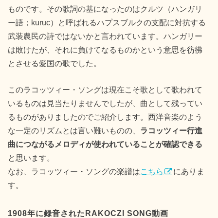
ものです。その歌詞の基になったのはクルツ（ハンガリ
ー語；kuruc）と呼ばれるハプスブルクの支配に対抗する
武装農民の詩ではないかと言われています。ハンガリー
は敗けたが、それに負けてなるものかという意思を彷彿
とさせる愛国の歌でした。
このラコッツィー・ソングは現在こそ歌として歌われて
いるものは見当たりませんでしたが、曲として残ってい
るものがありましたのでご紹介します。西洋音楽のよう
な一定のリズムとは言い難いものの、
ラコッツィー行進
曲につながるメロディが使われていることが確認できる
と思います。
なお、ラコッツィー・ソングの楽譜は
こちら
にありま
す。
1908年に録音されたRAKOCZI SONG動画