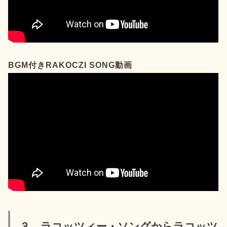
BGM付きRAKOCZI SONG動画
３．ラコッツィー・ソングからラコッツ