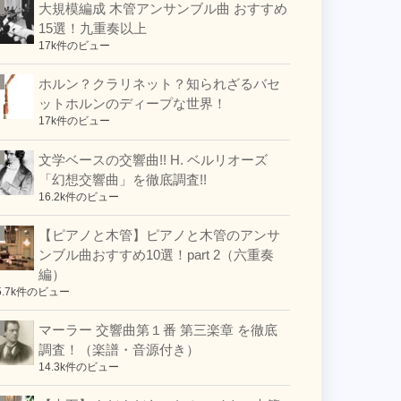
大規模編成 木管アンサンブル曲 おすすめ
15選！九重奏以上
17k件のビュー
ホルン？クラリネット？知られざるバセ
ットホルンのディープな世界！
17k件のビュー
文学ベースの交響曲!! H. ベルリオーズ
「幻想交響曲」を徹底調査!!
16.2k件のビュー
【ピアノと木管】ピアノと木管のアンサ
ンブル曲おすすめ10選！part 2（六重奏
編）
5.7k件のビュー
マーラー 交響曲第１番 第三楽章 を徹底
調査！（楽譜・音源付き）
14.3k件のビュー