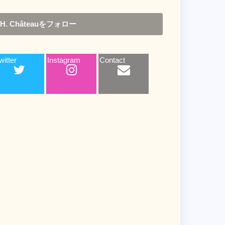
H. Châteauをフォロー
witter
Instagram
Contact