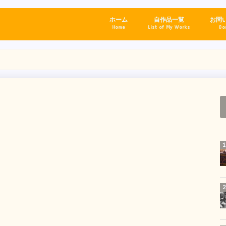
ホーム
自作品一覧
お問
Home
List of My Works
Co