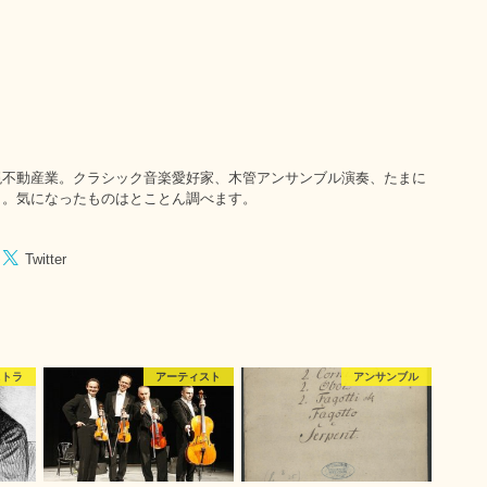
現不動産業。クラシック音楽愛好家、木管アンサンブル演奏、たまに
き。気になったものはとことん調べます。
Twitter
ストラ
アーティスト
アンサンブル