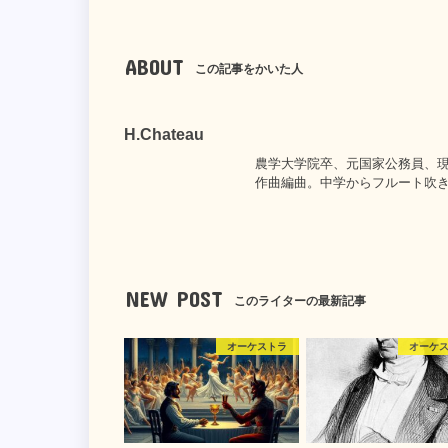
ABOUT
この記事をかいた人
H.Chateau
農学大学院卒、元国家公務員、
作曲編曲。中学からフルート吹
NEW POST
このライターの最新記事
オーケストラ
オーケ