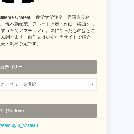
uitieme Château 農学大学院卒、元国家公務
員、現不動産業。フルート演奏・作曲・編曲をし
ます（全てアマチュア）。気になったものはとこ
とん調べます。自作品はいずれ当サイトで紹介・
販売・配布予定です。
カテゴリー
X（Twitter）
weets by h_chateau