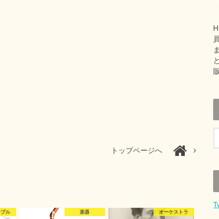
H
トップページへ
T
ンブル
楽器
オーケストラ