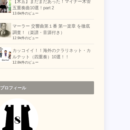
【木五】まだまだあった！マイナー木管
五重奏曲10選！part 2
13.6k件のビュー
マーラー 交響曲第１番 第一楽章 を徹底
調査！（楽譜・音源付き）
12.9k件のビュー
カッコイイ！！海外のクラリネット・カ
ルテット（四重奏）10選！！
12.8k件のビュー
プロフィール