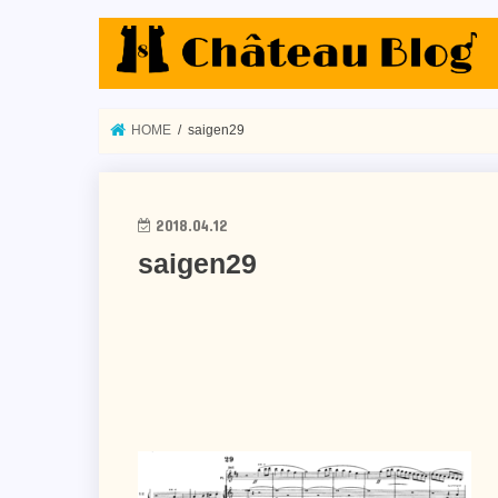
HOME
saigen29
2018.04.12
saigen29